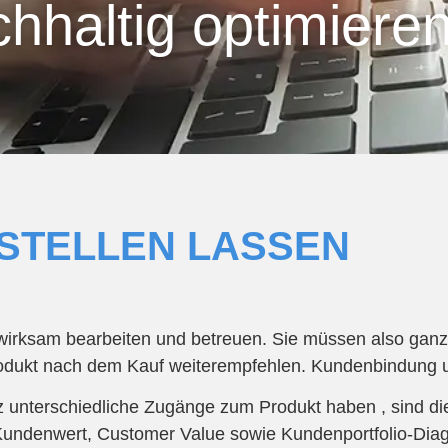
haltig optimieren
STELLEN LASSEN
irksam bearbeiten und betreuen. Sie müssen also ganz 
rodukt nach dem Kauf weiterempfehlen. Kundenbindung u
nz unterschiedliche Zugänge zum Produkt haben , sind di
 Kundenwert, Customer Value sowie Kundenportfolio-Di