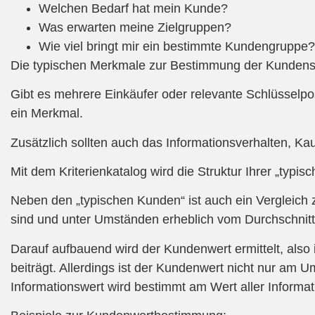
Welchen Bedarf hat mein Kunde?
Was erwarten meine Zielgruppen?
Wie viel bringt mir ein bestimmte Kundengruppe?
Die typischen Merkmale zur Bestimmung der Kundenstr
Gibt es mehrere Einkäufer oder relevante Schlüsselp
ein Merkmal.
Zusätzlich sollten auch das Informationsverhalten, K
Mit dem Kriterienkatalog wird die Struktur Ihrer „typis
Neben den „typischen Kunden“ ist auch ein Vergleich z
sind und unter Umständen erheblich vom Durchschnit
Darauf aufbauend wird der Kundenwert ermittelt, als
beiträgt. Allerdings ist der Kundenwert nicht nur am U
Informationswert wird bestimmt am Wert aller Informat