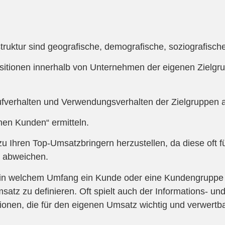
uktur sind geografische, demografische, soziografisch
ositionen innerhalb von Unternehmen der eigenen Zielgr
aufverhalten und Verwendungsverhalten der Zielgruppen a
chen Kunden“ ermitteln.
u Ihren Top-Umsatzbringern herzustellen, da diese oft f
t abweichen.
o in welchem Umfang ein Kunde oder eine Kundengruppe z
msatz zu definieren. Oft spielt auch der Informations- u
ionen, die für den eigenen Umsatz wichtig und verwertba