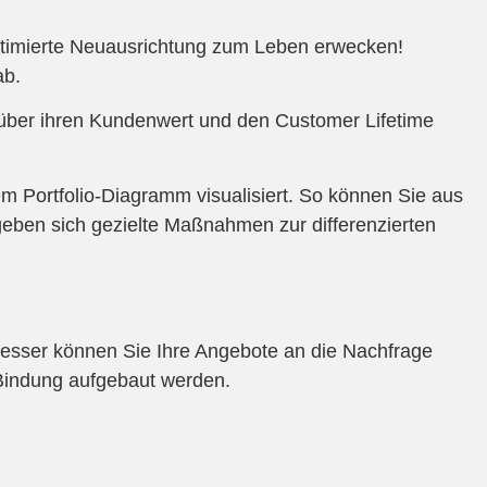
optimierte Neuausrichtung zum Leben erwecken!
ab.
 über ihren Kundenwert und den Customer Lifetime
em Portfolio-Diagramm visualisiert. So können Sie aus
rgeben sich gezielte Maßnahmen zur differenzierten
 besser können Sie Ihre Angebote an die Nachfrage
Bindung aufgebaut werden.