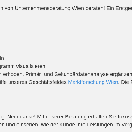
 von Unternehmensberatung Wien beraten! Ein Erstgesp
ln
gramm visualisieren
h erhoben. Primär- und Sekundärdatenanalyse ergänze
ilfe unseres Geschäftsfeldes
Marktforschung Wien
. Die
eg. Nein danke! Mit unserer Beratung erhalten Sie fokus
zen und einsehen, wie der Kunde Ihre Leistungen im Verg