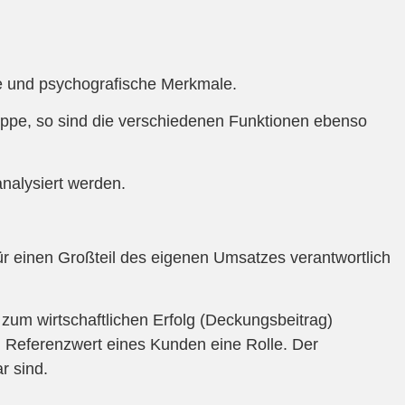
e und psychografische Merkmale.
uppe, so sind die verschiedenen Funktionen ebenso
nalysiert werden.
ür einen Großteil des eigenen Umsatzes verantwortlich
um wirtschaftlichen Erfolg (Deckungsbeitrag)
nd Referenzwert eines Kunden eine Rolle. Der
r sind.