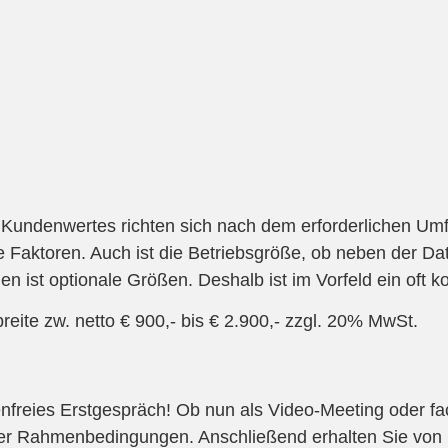
 Kundenwertes richten sich nach dem erforderlichen U
Faktoren. Auch ist die Betriebsgröße, ob neben der Da
 ist optionale Größen. Deshalb ist im Vorfeld ein oft kos
reite zw. netto € 900,- bis € 2.900,- zzgl. 20% MwSt.
reies Erstgespräch! Ob nun als Video-Meeting oder face
 Rahmenbedingungen. Anschließend erhalten Sie von uns