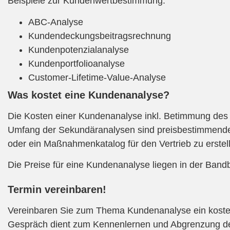
Beispiele zur Kundenwertbestimmung:
ABC-Analyse
Kundendeckungsbeitragsrechnung
Kundenpotenzialanalyse
Kundenportfolioanalyse
Customer-Lifetime-Value-Analyse
Was kostet eine Kundenanalyse?
Die Kosten einer Kundenanalyse inkl. Betimmung des
Umfang der Sekundäranalysen sind preisbestimmende 
oder ein Maßnahmenkatalog für den Vertrieb zu erstellen
Die Preise für eine Kundenanalyse liegen in der Bandb
Termin vereinbaren!
Vereinbaren Sie zum Thema Kundenanalyse ein kostenf
Gespräch dient zum Kennenlernen und Abgrenzung der