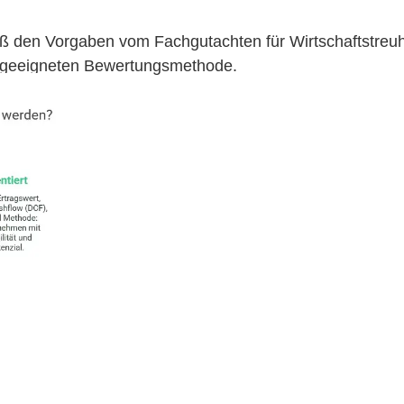
ß den Vorgaben vom Fachgutachten für Wirtschaftstre
der geeigneten Bewertungsmethode.