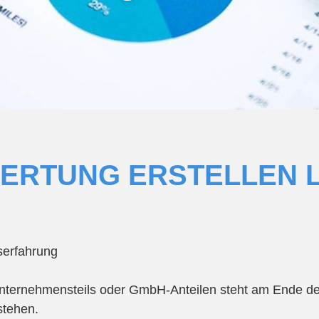
RTUNG ERSTELLEN 
serfahrung
ternehmensteils oder GmbH-Anteilen steht am Ende des 
stehen.