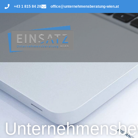
+43 1 815 84 28
office@unternehmensberatung-wien.at
Unternehmensbe