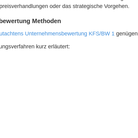
fpreisverhandlungen oder das strategische Vorgehen.
bewertung Methoden
utachtens Unternehmensbewertung KFS/BW 1
genügen
gsverfahren kurz erläutert: