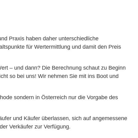
 und Praxis haben daher unterschiedliche
tspunkte für Wertermittlung und damit den Preis
-Wert – und dann? Die Berechnung schaut zu Beginn
icht so bei uns! Wir nehmen Sie mit ins Boot und
hode sondern in Österreich nur die Vorgabe des
rkäufer und Käufer überlassen, sich auf angemessene
er Verkäufer zur Verfügung.