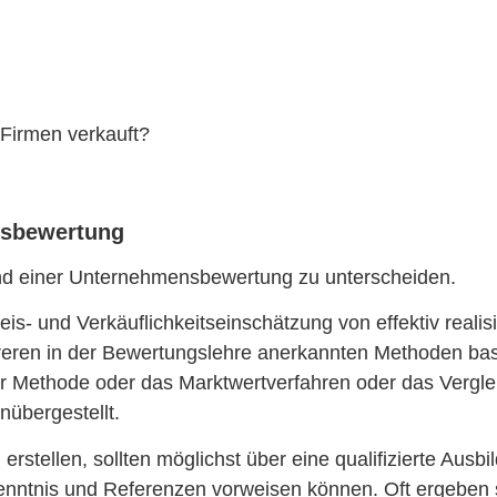
 Firmen verkauft?
nsbewertung
d einer Unternehmensbewertung zu unterscheiden.
is- und Verkäuflichkeitseinschätzung von effektiv realis
en in der Bewertungslehre anerkannten Methoden basier
tor Methode oder das Marktwertverfahren oder das Vergl
übergestellt.
stellen, sollten möglichst über eine qualifizierte Ausb
kenntnis und Referenzen vorweisen können.
Oft ergeben 