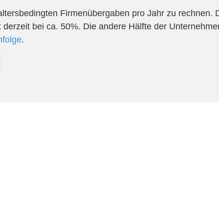
0 altersbedingten Firmenübergaben pro Jahr zu rechnen. 
 derzeit bei ca. 50%. Die andere Hälfte der Unternehmen
hfolge
.