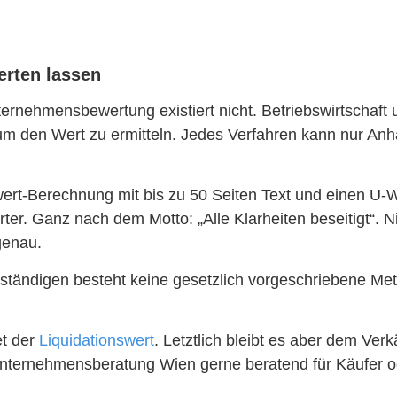
rten lassen
ternehmensbewertung existiert nicht. Betriebswirtschaft
den Wert zu ermitteln. Jedes Verfahren kann nur Anhal
wert-Berechnung mit bis zu 50 Seiten Text und einen U
r. Ganz nach dem Motto: „Alle Klarheiten beseitigt“. N
genau.
ändigen besteht keine gesetzlich vorgeschriebene Met
et der
Liquidationswert
. Letztlich bleibt es aber dem Ve
nternehmensberatung Wien gerne beratend für Käufer od