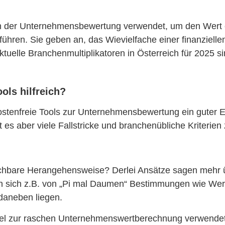
 in der Unternehmensbewertung verwendet, um den Wert
hren. Sie geben an, das Wievielfache einer finanzielle
Aktuelle Branchenmultiplikatoren in Österreich für 2025
ols hilfreich?
kostenfreie Tools zur Unternehmensbewertung ein guter E
 es aber viele Fallstricke und branchenübliche Kriterien
chbare Herangehensweise? Derlei Ansätze sagen mehr ü
n sich z.B. von „Pi mal Daumen“ Bestimmungen wie Wert
 daneben liegen.
mel zur raschen Unternehmenswertberechnung verwendet